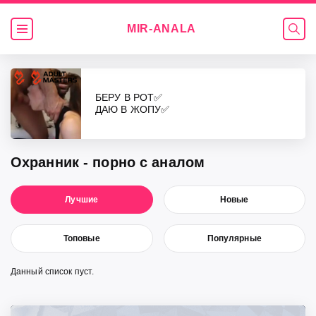
MIR-
ANALA
Видео
БЕРУ В РОТ✅
ДАЮ В ЖОПУ✅
Охранник - порно с аналом
Лучшие
Новые
Топовые
Популярные
Данный список пуст.