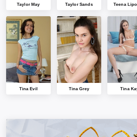
Taylor May
Taylor Sands
Tina Evil
Tina Grey
Tina Ka