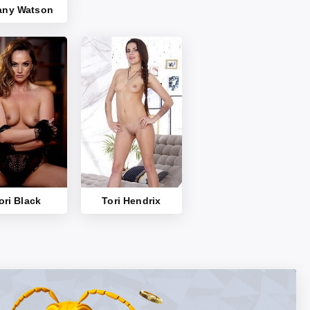
fany Watson
ori Black
Tori Hendrix