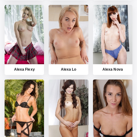
Alexa Flexy
Alexa Lo
Alexa Nova